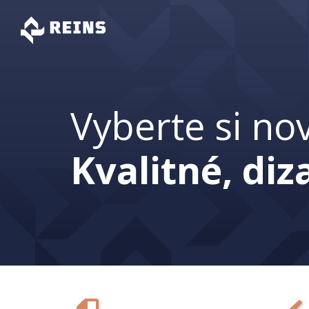
Vyberte si no
Kvalitné, di