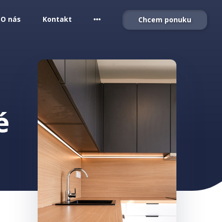
O nás
Kontakt
Chcem ponuku
é