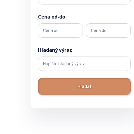
Cena od-do
Hľadaný výraz
Hľadať