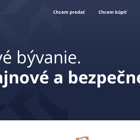
Chcem predať
Chcem kúpiť
vé bývanie.
zajnové a bezpečn