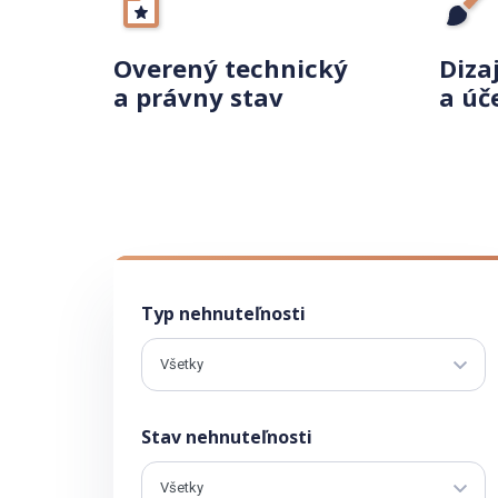
Overený technický
Diza
a právny stav
a úč
Typ nehnuteľnosti
Stav nehnuteľnosti