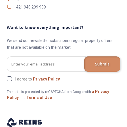
+421 948 299 939
Want to know everything important?
We send our newsletter subscribers regular property offers
that are not available on the market.
Submit
I agree to
Privacy Policy
a Privacy
This site is protected by reCAPTCHA from Google with
Policy
Terms of Use
and
.