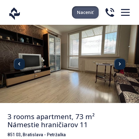
Naceniť
3 rooms apartment, 73 m²
Námestie hraničiarov 11
851 03, Bratislava - Petržalka