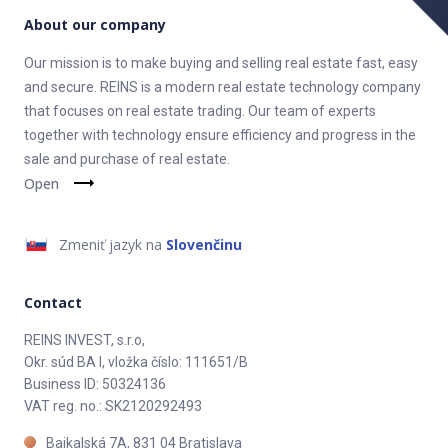
About our company
Our mission is to make buying and selling real estate fast, easy
and secure. REINS is a modern real estate technology company
that focuses on real estate trading. Our team of experts
together with technology ensure efficiency and progress in the
sale and purchase of real estate.
Open
Zmeniť jazyk na
Slovenčinu
Contact
REINS INVEST, s.r.o,
Okr. súd BA I, vložka číslo: 111651/B
Business ID: 50324136
VAT reg. no.: SK2120292493
Bajkalská 7A, 831 04 Bratislava