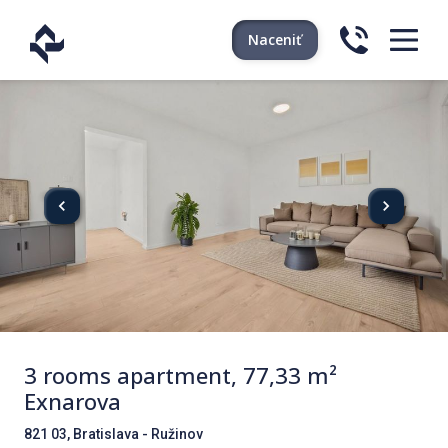
Naceniť
3 rooms apartment, 77,33 m²
Exnarova
821 03, Bratislava - Ružinov