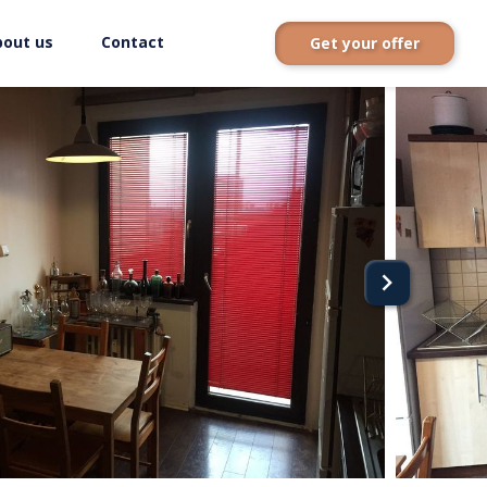
bout us
Contact
Get your offer