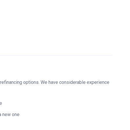
 refinancing options. We have considerable experience
re
 a new one