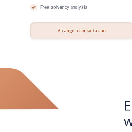
Free solvency analysis
Arrange a consultation
E
w