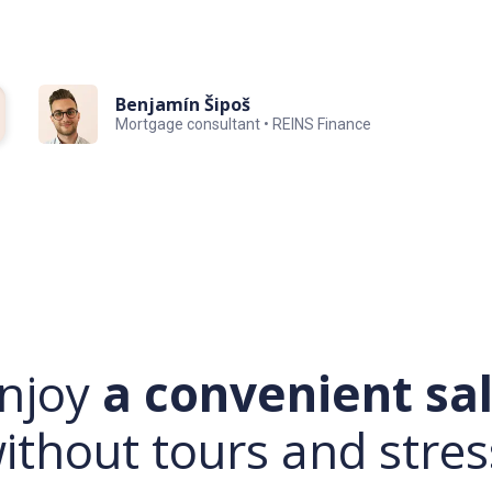
Benjamín Šipoš
Mortgage consultant • REINS Finance
njoy
a convenient sa
ithout tours and stres