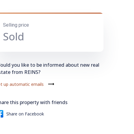
Selling price
Sold
ould you like to be informed about new real
state from REINS?
t up automatic emails
hare this property with friends
Share on Facebook