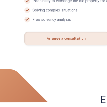
Possibility to exchange the old property for
Solving complex situations
Free solvency analysis
Arrange a consultation
E