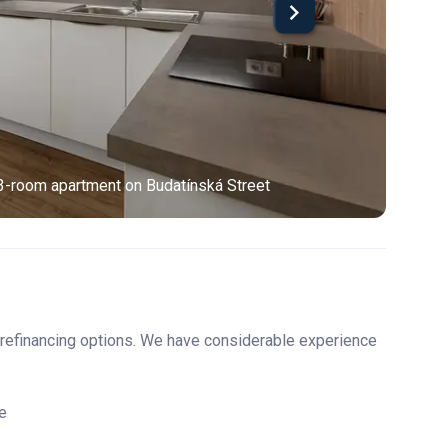
3-room apartment on Budatínská Street
 refinancing options. We have considerable experience
re