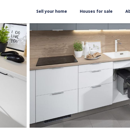
Sell your home
Houses for sale
A