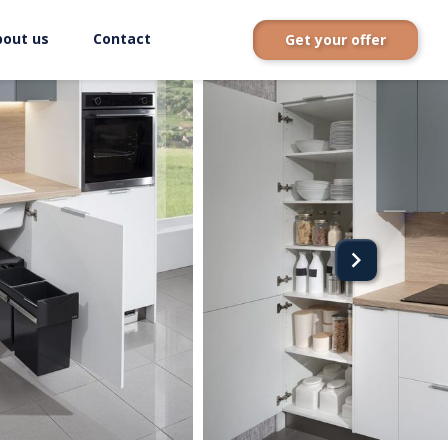
bout us
Contact
Get your offer