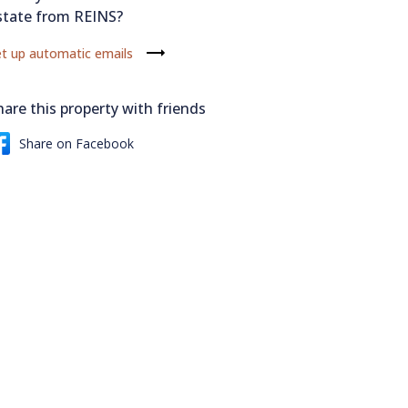
state from REINS?
t up automatic emails
hare this property with friends
Share on Facebook