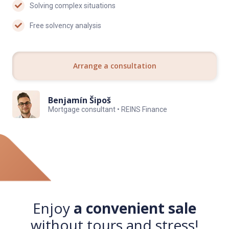
Solving complex situations
Free solvency analysis
Arrange a consultation
Benjamín Šipoš
Mortgage consultant • REINS Finance
Enjoy
a convenient sale
without tours and stress!