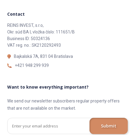
Contact
REINS INVEST, s.r.o,
Okr. súd BA I, vložka číslo: 111651/B
Business ID: 50324136
VAT reg. no.: SK2120292493
Bajkalská 7A, 831 04 Bratislava
+421 948 299 939
Want to know everything important?
We send our newsletter subscribers regular property offers
that are not available on the market.
Submit