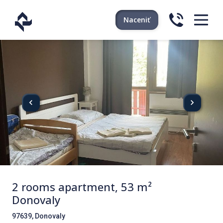
Naceniť
2 rooms apartment, 53 m²
Donovaly
97639, Donovaly