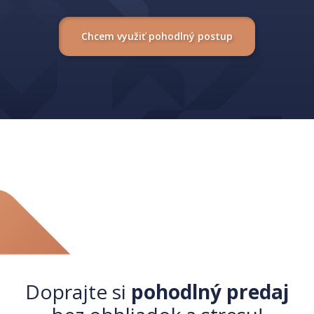
Chcem využiť pohodlný postup
Doprajte si
pohodlný predaj