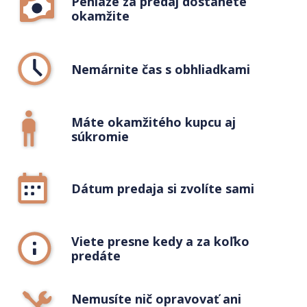
Peniaze za predaj dostanete
okamžite
Nemárnite čas s obhliadkami
Máte okamžitého kupcu aj
súkromie
Dátum predaja si zvolíte sami
Viete presne kedy a za koľko
predáte
Nemusíte nič opravovať ani