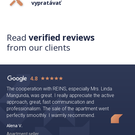
vypratávať
Read
verified reviews
from our clients
4.8
The cooperation with REINS, especially Mrs. Linda
Mangunda, was great. I really appreciate the active
approach, great, fast communication and
professionalism. The sale of the apartment went
perfectly smoothly. I warmly recommend.
Alena V.
Apartment seller