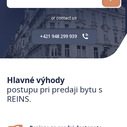
or contact us
+421 948 299 939
Hlavné výhody
postupu pri predaji bytu s
REINS.