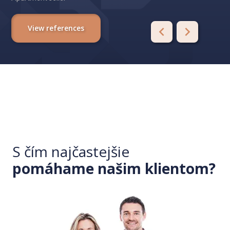
View references
S čím najčastejšie
pomáhame našim klientom?