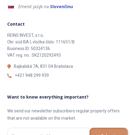
Zmeniť jazyk na
Slovenčinu
Contact
REINS INVEST, s.r.o,
Okr. súd BA I, vložka číslo: 111651/B
Business ID: 50324136
VAT reg. no.: SK2120292493
Bajkalská 7A, 831 04 Bratislava
+421 948 299 939
Want to know everything important?
We send our newsletter subscribers regular property offers
that are not available on the market.