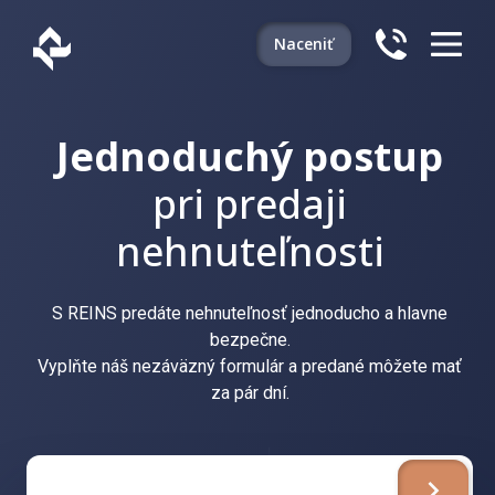
Naceniť
Jednoduchý postup
pri predaji
nehnuteľnosti
S REINS predáte nehnuteľnosť jednoducho a hlavne
bezpečne.
Vyplňte náš nezáväzný formulár a predané môžete mať
za pár dní.