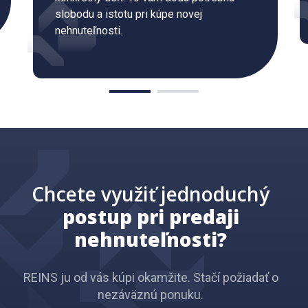
slobodu a istotu pri kúpe novej
nehnuteľnosti.
Chcete využiť jednoduchý
postup pri predaji
nehnuteľnosti?
REINS ju od vás kúpi okamžite. Stačí požiadať o
nezáväznú ponuku.