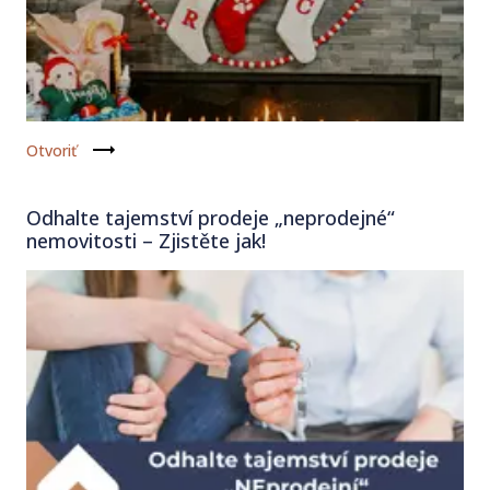
Otvoriť
Odhalte tajemství prodeje „neprodejné“
nemovitosti – Zjistěte jak!