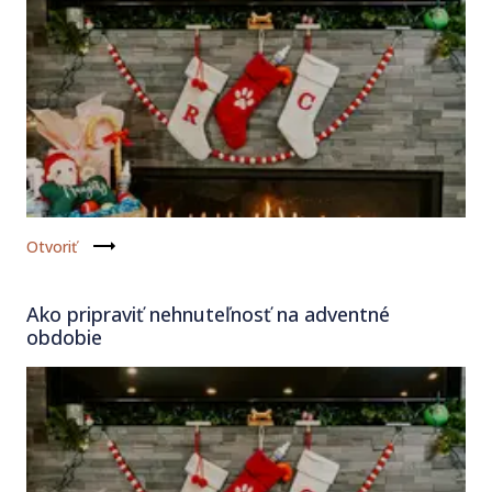
Otvoriť
Ako pripraviť nehnuteľnosť na adventné
obdobie