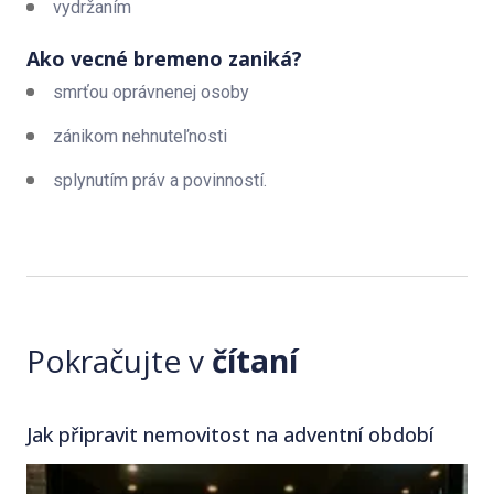
vydržaním
Ako vecné bremeno zaniká?
smrťou oprávnenej osoby
zánikom nehnuteľnosti
splynutím práv a povinností.
Pokračujte v
čítaní
Jak připravit nemovitost na adventní období