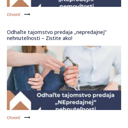
Otvoriť
Odhaľte tajomstvo predaja „nepredajnej“
nehnuteľnosti – Zistite ako!
Otvoriť