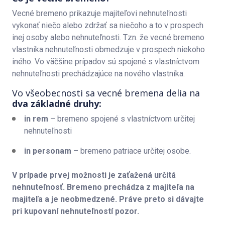
Vecné bremeno prikazuje majiteľovi nehnuteľnosti
vykonať niečo alebo zdržať sa niečoho a to v prospech
inej osoby alebo nehnuteľnosti. Tzn. že vecné bremeno
vlastníka nehnuteľnosti obmedzuje v prospech niekoho
iného. Vo väčšine prípadov sú spojené s vlastníctvom
nehnuteľnosti prechádzajúce na nového vlastníka.
Vo všeobecnosti sa vecné bremena delia na
dva základné druhy:
in rem
– bremeno spojené s vlastníctvom určitej
nehnuteľnosti
in personam
– bremeno patriace určitej osobe.
V prípade prvej možnosti je zaťažená určitá
nehnuteľnosť. Bremeno prechádza z majiteľa na
majiteľa a je neobmedzené. Práve preto si dávajte
pri kupovaní nehnuteľností pozor.