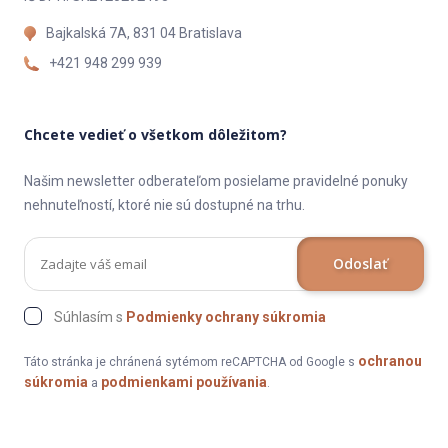
Bajkalská 7A, 831 04 Bratislava
+421 948 299 939
Chcete vedieť o všetkom dôležitom?
Našim newsletter odberateľom posielame pravidelné ponuky
nehnuteľností, ktoré nie sú dostupné na trhu.
Odoslať
Súhlasím s
Podmienky ochrany súkromia
ochranou
Táto stránka je chránená sytémom reCAPTCHA od Google s
súkromia
podmienkami používania
a
.