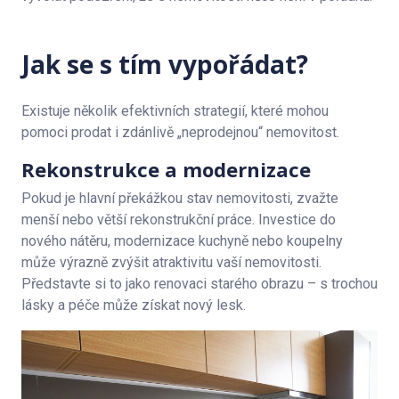
Jak se s tím vypořádat?
Existuje několik efektivních strategií, které mohou
pomoci prodat i zdánlivě „neprodejnou“ nemovitost.
Rekonstrukce a modernizace
Pokud je hlavní překážkou stav nemovitosti, zvažte
menší nebo větší rekonstrukční práce. Investice do
nového nátěru, modernizace kuchyně nebo koupelny
může výrazně zvýšit atraktivitu vaší nemovitosti.
Představte si to jako renovaci starého obrazu – s trochou
lásky a péče může získat nový lesk.