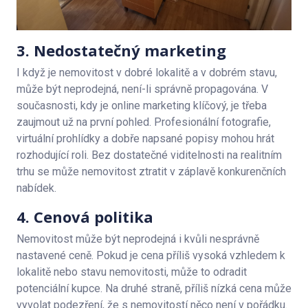
3. Nedostatečný marketing
I když je nemovitost v dobré lokalitě a v dobrém stavu,
může být neprodejná, není-li správně propagována. V
současnosti, kdy je online marketing klíčový, je třeba
zaujmout už na první pohled. Profesionální fotografie,
virtuální prohlídky a dobře napsané popisy mohou hrát
rozhodující roli. Bez dostatečné viditelnosti na realitním
trhu se může nemovitost ztratit v záplavě konkurenčních
nabídek.
4. Cenová politika
Nemovitost může být neprodejná i kvůli nesprávně
nastavené ceně. Pokud je cena příliš vysoká vzhledem k
lokalitě nebo stavu nemovitosti, může to odradit
potenciální kupce. Na druhé straně, příliš nízká cena může
vyvolat podezření, že s nemovitostí něco není v pořádku.