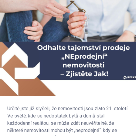
Určitě jste již slyšeli, že nemovitosti jsou zlato 21. století.
Ve světě, kde se nedostatek bytů a domů stal
každodenní realitou, se může zdát neuvěřitelné, že
některé nemovitosti mohou být „neprodejné“. kdy se