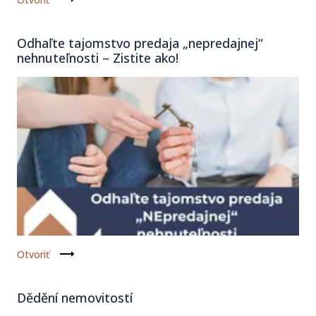
Odhaľte tajomstvo predaja „nepredajnej“
nehnuteľnosti – Zistite ako!
Otvoriť
Dědění nemovitostí