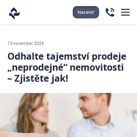
Naceniť
13 november 2024
Odhalte tajemství prodeje
„neprodejné“ nemovitosti
– Zjistěte jak!