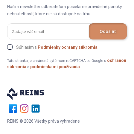
Našim newsletter odberateľom posielame pravidelné ponuky
nehnuteľností, ktoré nie sú dostupné na trhu.
Odoslať
Súhlasím s
Podmienky ochrany súkromia
ochranou
Táto stránka je chránená sytémom reCAPTCHA od Google s
súkromia
podmienkami používania
a
.
REINS © 2026 Všetky práva vyhradené