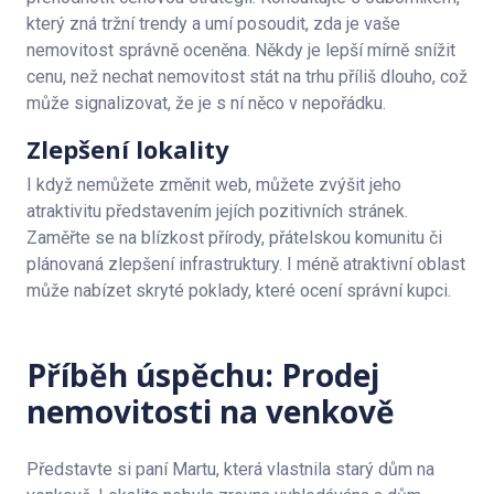
který zná tržní trendy a umí posoudit, zda je vaše
nemovitost správně oceněna. Někdy je lepší mírně snížit
cenu, než nechat nemovitost stát na trhu příliš dlouho, což
může signalizovat, že je s ní něco v nepořádku.
Zlepšení lokality
I když nemůžete změnit web, můžete zvýšit jeho
atraktivitu představením jejích pozitivních stránek.
Zaměřte se na blízkost přírody, přátelskou komunitu či
plánovaná zlepšení infrastruktury. I méně atraktivní oblast
může nabízet skryté poklady, které ocení správní kupci.
Příběh úspěchu: Prodej
nemovitosti na venkově
Představte si paní Martu, která vlastnila starý dům na