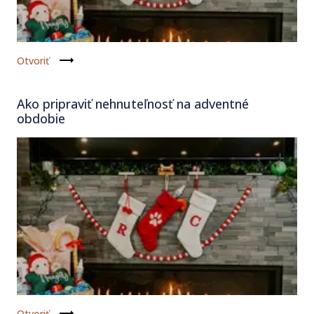
Otvoriť
Ako pripraviť nehnuteľnosť na adventné
obdobie
Otvoriť