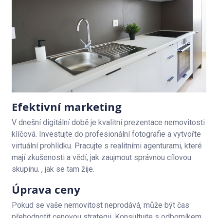
Efektivní marketing
V dnešní digitální době je kvalitní prezentace nemovitosti
klíčová. Investujte do profesionální fotografie a vytvořte
virtuální prohlídku. Pracujte s realitními agenturami, které
mají zkušenosti a vědí, jak zaujmout správnou cílovou
skupinu. , jak se tam žije.
Úprava ceny
Pokud se vaše nemovitost neprodává, může být čas
přehodnotit cenovou strategii. Konsultujte s odborníkem,