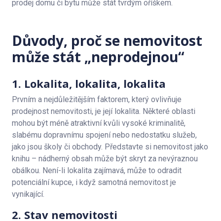
prodej domu či bytu může stát tvrdým oříškem.
Důvody, proč se nemovitost
může stát „neprodejnou“
1. Lokalita, lokalita, lokalita
Prvním a nejdůležitějším faktorem, který ovlivňuje
prodejnost nemovitosti, je její lokalita. Některé oblasti
mohou být méně atraktivní kvůli vysoké kriminalitě,
slabému dopravnímu spojení nebo nedostatku služeb,
jako jsou školy či obchody. Představte si nemovitost jako
knihu – nádherný obsah může být skryt za nevýraznou
obálkou. Není-li lokalita zajímavá, může to odradit
potenciální kupce, i když samotná nemovitost je
vynikající.
2. Stav nemovitosti