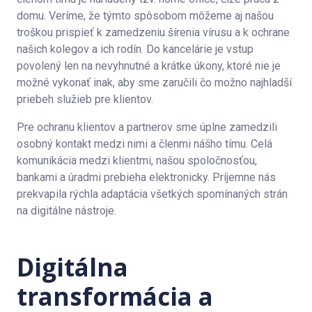
domu. Veríme, že týmto spôsobom môžeme aj našou
troškou prispieť k zamedzeniu šírenia vírusu a k ochrane
našich kolegov a ich rodín. Do kancelárie je vstup
povolený len na nevyhnutné a krátke úkony, ktoré nie je
možné vykonať inak, aby sme zaručili čo možno najhladší
priebeh služieb pre klientov.
Pre ochranu klientov a partnerov sme úplne zamedzili
osobný kontakt medzi nimi a členmi nášho tímu. Celá
komunikácia medzi klientmi, našou spoločnosťou,
bankami a úradmi prebieha elektronicky. Príjemne nás
prekvapila rýchla adaptácia všetkých spomínaných strán
na digitálne nástroje.
Digitálna
transformácia a