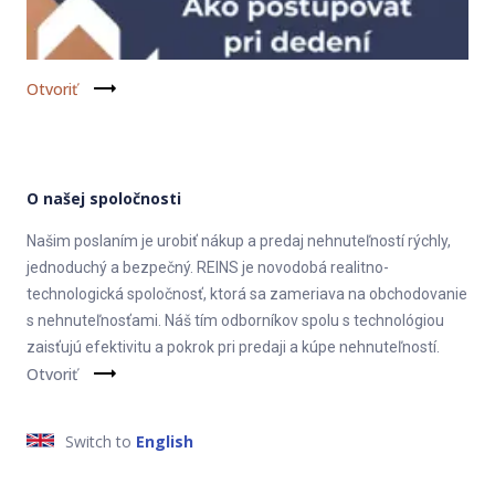
Otvoriť
O našej spoločnosti
Našim poslaním je urobiť nákup a predaj nehnuteľností rýchly,
jednoduchý a bezpečný. REINS je novodobá realitno-
technologická spoločnosť, ktorá sa zameriava na obchodovanie
s nehnuteľnosťami. Náš tím odborníkov spolu s technológiou
zaisťujú efektivitu a pokrok pri predaji a kúpe nehnuteľností.
Otvoriť
Switch to
English