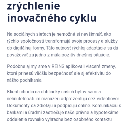
zrýchlenie
inovačného cyklu
Na sociálnych sieťach je nemožné si nevšimnúť, ako
rýchlo spoločnosti transformujú svoje procesy a služby
do digitálnej formy. Táto nutnosť rýchlej adaptácie sa dá
považovať za jedno z mála pozitív dnešnej situácie.
Podobne aj my sme v REINS aplikovali viaceré zmeny,
ktoré prinesú väčšiu bezpečnosť ale aj efektivitu do
nášho podnikania.
Klienti chodia na obhliadky našich bytov sami a
nehnuteľnosti im manažéri odprezentujú cez videohovor.
Dokumenty sa zdieľajú a podpisujú online. Komunikáciu s
bankami a úradmi zastrešuje naše právne a hypotekárne
oddelenie rovnako výhradne bez osobného kontaktu.