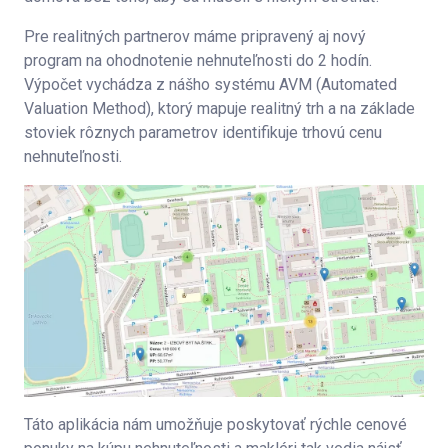
Pre realitných partnerov máme pripravený aj nový
program na ohodnotenie nehnuteľnosti do 2 hodín.
Výpočet vychádza z nášho systému AVM (Automated
Valuation Method), ktorý mapuje realitný trh a na základe
stoviek rôznych parametrov identifikuje trhovú cenu
nehnuteľnosti.
Táto aplikácia nám umožňuje poskytovať rýchle cenové