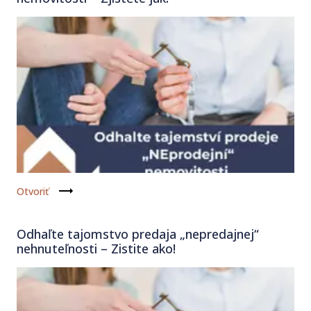
Otvoriť
Odhaľte tajomstvo predaja „nepredajnej“
nehnuteľnosti – Zistite ako!