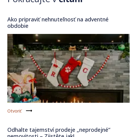
Ako pripraviť nehnuteľnosť na adventné
obdobie
Otvoriť
Odhalte tajemství prodeje „neprodejné“
nemovitosti – Zjistěte jak!