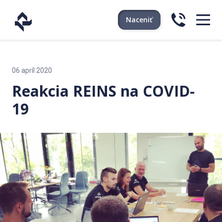
Naceniť
06 apríl 2020
Reakcia REINS na COVID-
19