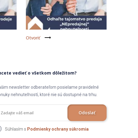
Otvoriť
hcete vedieť o všetkom dôležitom?
šim newsletter odberateľom posielame pravidelné
nuky nehnuteľností, ktoré nie sú dostupné na trhu.
Odoslať
Súhlasím s
Podmienky ochrany súkromia