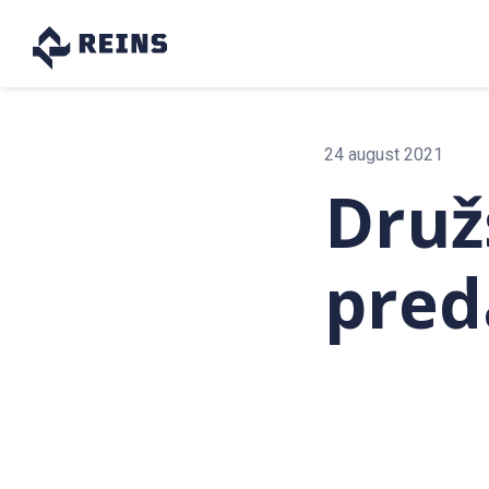
24 august 2021
Druž
pred