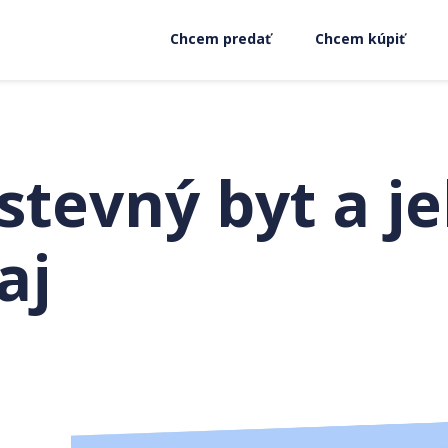
Chcem predať
Chcem kúpiť
stevný byt a j
aj