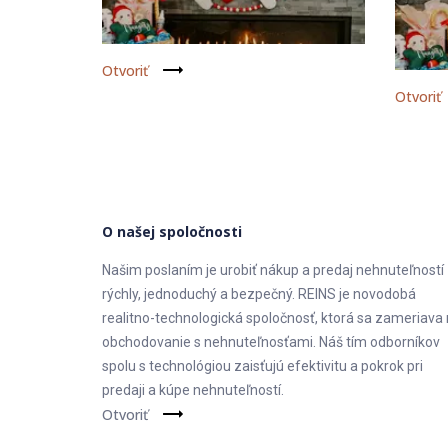
Otvoriť
Otvoriť
O našej spoločnosti
Našim poslaním je urobiť nákup a predaj nehnuteľností
rýchly, jednoduchý a bezpečný. REINS je novodobá
realitno-technologická spoločnosť, ktorá sa zameriava
obchodovanie s nehnuteľnosťami. Náš tím odborníkov
spolu s technológiou zaisťujú efektivitu a pokrok pri
predaji a kúpe nehnuteľností.
Otvoriť