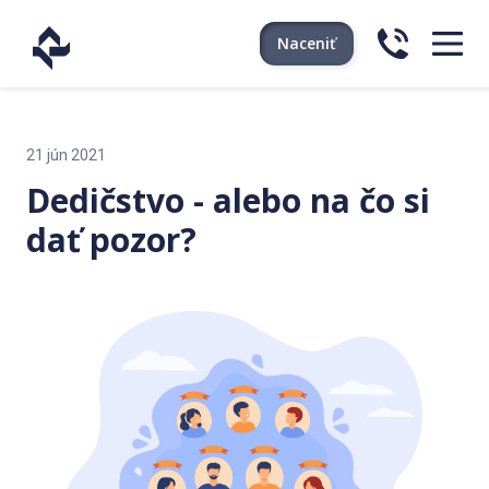
Naceniť
21 jún 2021
Dedičstvo - alebo na čo si
dať pozor?