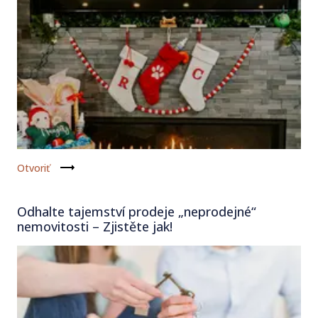
Otvoriť
Odhalte tajemství prodeje „neprodejné“
nemovitosti – Zjistěte jak!