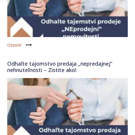
Otvoriť
Odhaľte tajomstvo predaja „nepredajnej“
nehnuteľnosti – Zistite ako!