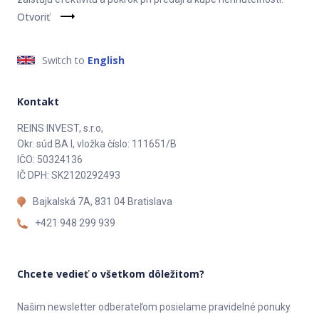
Otvoriť
Switch to
English
Kontakt
REINS INVEST, s.r.o,
Okr. súd BA I, vložka číslo: 111651/B
IČO: 50324136
IČ DPH: SK2120292493
Bajkalská 7A, 831 04 Bratislava
+421 948 299 939
Chcete vedieť o všetkom dôležitom?
Našim newsletter odberateľom posielame pravidelné ponuky