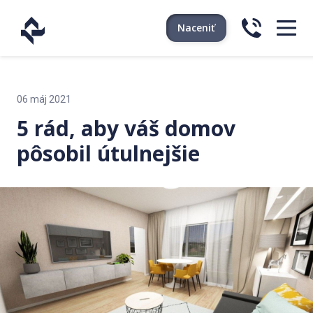
Naceniť
06 máj 2021
5 rád, aby váš domov
pôsobil útulnejšie