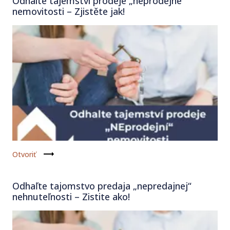
Odhalte tajemství prodeje „neprodejné“
nemovitosti – Zjistěte jak!
Otvoriť
Odhaľte tajomstvo predaja „nepredajnej“
nehnuteľnosti – Zistite ako!