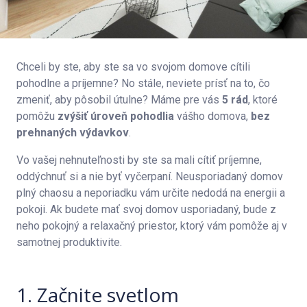
Chceli by ste, aby ste sa vo svojom domove cítili
pohodlne a príjemne? No stále, neviete prísť na to, čo
zmeniť, aby pôsobil útulne? Máme pre vás
5 rád
, ktoré
pomôžu
zvýšiť úroveň pohodlia
vášho domova,
bez
prehnaných výdavkov
.
Vo vašej nehnuteľnosti by ste sa mali cítiť príjemne,
oddýchnuť si a nie byť vyčerpaní. Neusporiadaný domov
plný chaosu a neporiadku vám určite nedodá na energii a
pokoji. Ak budete mať svoj domov usporiadaný, bude z
neho pokojný a relaxačný priestor, ktorý vám pomôže aj v
samotnej produktivite.
1. Začnite svetlom