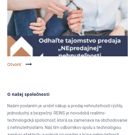
Otvoriť
O našej spoločnosti
Našim poslaním je urobiť nákup a predaj nehnuteľností rýchly,
jednoduchý a bezpečný. REINS je novodobá realitno-
technologická spoločnosť, ktorá sa zameriava na obchodovanie
s nehnuteľnosťami. Náš tím odborníkov spolu s technológiou
zaisťujú efektivitu a pokrok pri predaji a kúpe nehnuteľností.