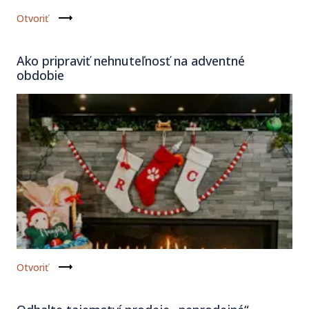
Otvoriť
Ako pripraviť nehnuteľnosť na adventné
obdobie
Otvoriť