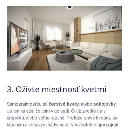
3. Oživte miestnosť kvetmi
Samozrejmosťou sú
čerstvé kvety
, alebo
pokojovky
.
Je len na vás, čo vám viac sedí. Či už zvolíte tie v
črepníku, alebo voľne rezané. Pretože práve kvetiny, sú
krásnym a voňavým nádychom. Neuveriteľné
upokojujú