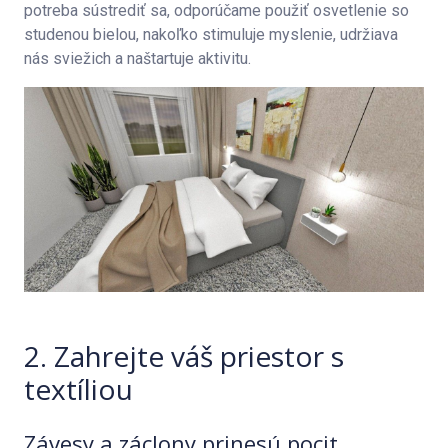
potreba sústrediť sa, odporúčame použiť osvetlenie so
studenou bielou, nakoľko stimuluje myslenie, udržiava
nás sviežich a naštartuje aktivitu.
2. Zahrejte váš priestor s
textíliou
Závesy a záclony prinesú pocit