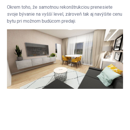
Okrem toho, že samotnou rekonštrukciou prenesiete
svoje bývanie na vyšší level, zároveň tak aj navýšite cenu
bytu pri možnom budúcom predaji.