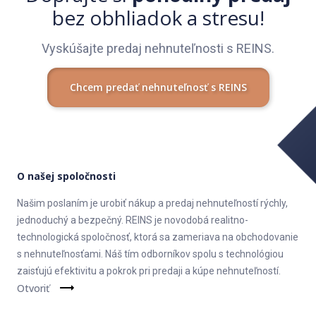
bez obhliadok a stresu!
Vyskúšajte predaj nehnuteľnosti s REINS.
Chcem predať nehnuteľnosť s REINS
O našej spoločnosti
Našim poslaním je urobiť nákup a predaj nehnuteľností rýchly,
jednoduchý a bezpečný. REINS je novodobá realitno-
technologická spoločnosť, ktorá sa zameriava na obchodovanie
s nehnuteľnosťami. Náš tím odborníkov spolu s technológiou
zaisťujú efektivitu a pokrok pri predaji a kúpe nehnuteľností.
Otvoriť