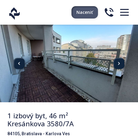
Naceniť
1 izbový byt, 46 m²
Kresánkova 3580/7A
84105, Bratislava - Karlova Ves