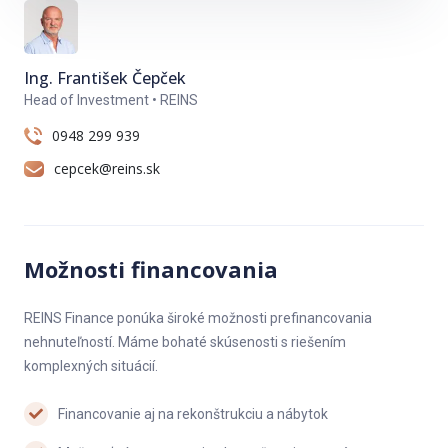
Ing. František Čepček
Head of Investment • REINS
0948 299 939
cepcek@reins.sk
Možnosti financovania
REINS Finance ponúka široké možnosti prefinancovania
nehnuteľností. Máme bohaté skúsenosti s riešením
komplexných situácií.
Financovanie aj na rekonštrukciu a nábytok