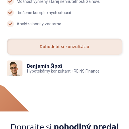
Možnosť výmeny starej nehnuteľnosti za novú
Riešenie komplexných situácií
Analýza bonity zadarmo
Dohodnúť si konzultáciu
Benjamín Šipoš
Hypotekárny konzultant • REINS Finance
Doprajte si
pohodlný predaj