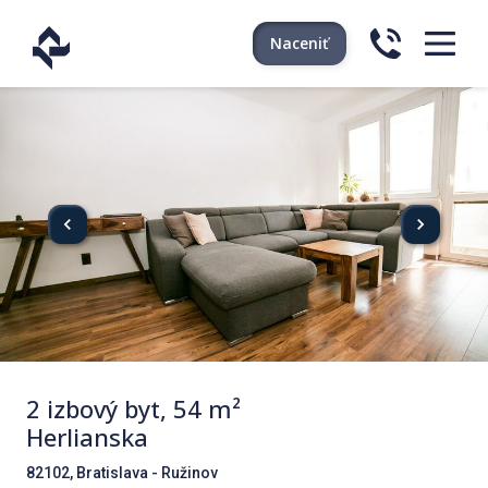
Naceniť
2 izbový byt, 54 m²
Herlianska
82102, Bratislava - Ružinov