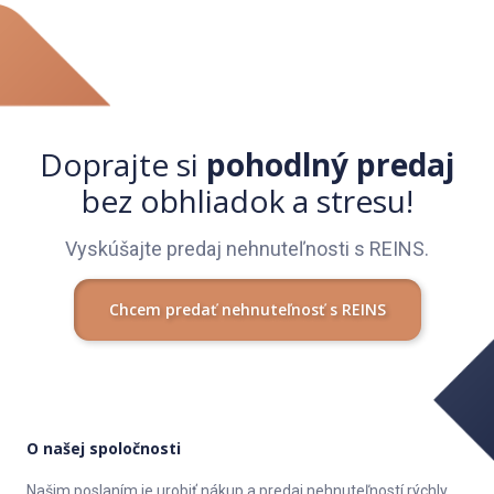
Doprajte si
pohodlný predaj
bez obhliadok a stresu!
Vyskúšajte predaj nehnuteľnosti s REINS.
Chcem predať nehnuteľnosť s REINS
O našej spoločnosti
Našim poslaním je urobiť nákup a predaj nehnuteľností rýchly,