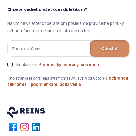
Chcete vedieť o všetkom dôležitom?
Našim newsletter odberateľom posielame pravidelné ponuky
nehnuteľností, ktoré nie sú dostupné na trhu.
Odoslať
Súhlasím s
Podmienky ochrany súkromia
ochranou
Táto stránka je chránená sytémom reCAPTCHA od Google s
súkromia
podmienkami používania
a
.