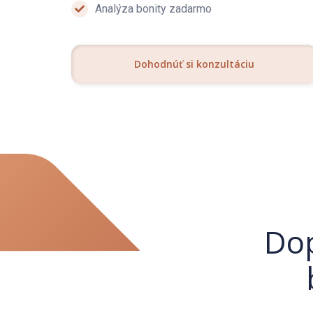
Analýza bonity zadarmo
Dohodnúť si konzultáciu
Dop