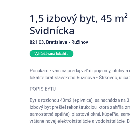
1,5 izbový byt, 45 m²
Svidnícka
821 03, Bratislava - Ružinov
Vyhľadávaná lokalita
Ponúkame vám na predaj veľmi príjemný, útulný a
lokalite bratislavského Ružinova - Štrkovec, ulica
POPIS BYTU
Byt s rozlohou 43m2 (+pivnica), sa nachádza na
izbový byt prešiel rekonštrukciou, ktorá zahŕňa 
samostatná spálňa), plastové okná, kúpeľňa, sam
vrátane novej elektroinštalácie a vodoinštalácie. 