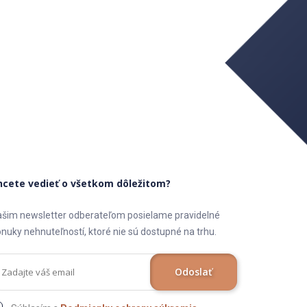
hcete vedieť o všetkom dôležitom?
šim newsletter odberateľom posielame pravidelné
nuky nehnuteľností, ktoré nie sú dostupné na trhu.
Odoslať