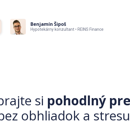
Benjamín Šipoš
Hypotekárny konzultant • REINS Finance
rajte si
pohodlný pre
bez obhliadok a stresu