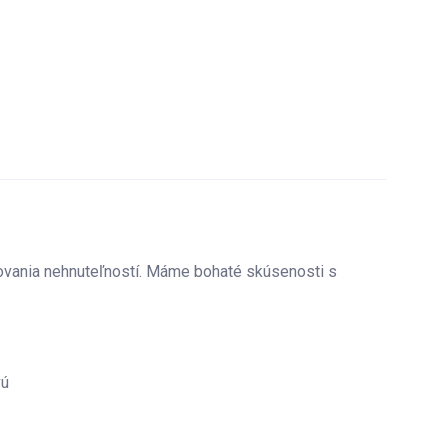
ovania nehnuteľností. Máme bohaté skúsenosti s
vú