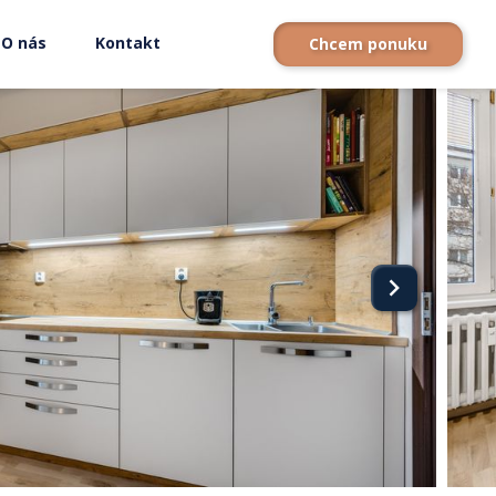
O nás
Kontakt
Chcem ponuku