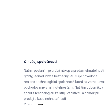
O našej spoločnosti
Našim poslaním je urobiť nákup a predaj nehnuteľností
rýchly, jednoduchý a bezpečný. REINS je novodobá
realitno-technologická spoločnosť, ktorá sa zameriava
obchodovanie s nehnuteľnosťami. Náš tím odborníkov
spolu s technológiou zaisťujú efektivitu a pokrok pri
predaji a kúpe nehnuteľností.
Otvoriť