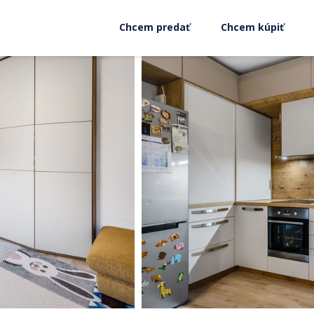
Chcem predať
Chcem kúpiť