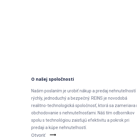
O našej spoločnosti
Našim poslaním je urobiť nákup a predaj nehnuteľností
rýchly, jednoduchý a bezpečný. REINS je novodobá
realitno-technologická spoločnosť, ktorá sa zameriava
obchodovanie s nehnuteľnosťami. Náš tím odborníkov
spolu s technológiou zaisťujú efektivitu a pokrok pri
predaji a kúpe nehnuteľností.
Otvoriť