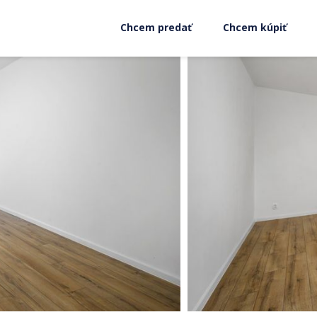
Chcem predať
Chcem kúpiť