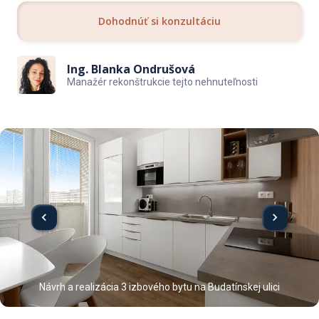
Dohodnúť si konzultáciu
Ing. Blanka Ondrušová
Manažér rekonštrukcie tejto nehnuteľnosti
Návrh a realizácia 3 izbového bytu na Budatínskej ulici