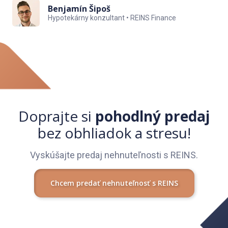
Benjamín Šipoš
Hypotekárny konzultant • REINS Finance
Doprajte si
pohodlný predaj
bez obhliadok a stresu!
Vyskúšajte predaj nehnuteľnosti s REINS.
Chcem predať nehnuteľnosť s REINS