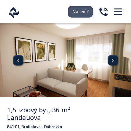
Naceniť
1,5 izbový byt, 36 m²
Landauova
841 01, Bratislava - Dúbravka