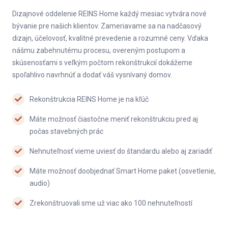
Dizajnové oddelenie REINS Home každý mesiac vytvára nové
bývanie pre našich klientov. Zameriavame sa na nadčasový
dizajn, účelovosť, kvalitné prevedenie a rozumné ceny. Vďaka
nášmu zabehnutému procesu, overeným postupom a
skúsenosťami s veľkým počtom rekonštrukcií dokážeme
spoľahlivo navrhnúť a dodať váš vysnívaný domov.
Rekonštrukcia REINS Home je na kľúč
Máte možnosť čiastočne meniť rekonštrukciu pred aj
počas stavebných prác
Nehnuteľnosť vieme uviesť do štandardu alebo aj zariadiť
Máte možnosť doobjednať Smart Home paket (osvetlenie,
audio)
Zrekonštruovali sme už viac ako 100 nehnuteľností