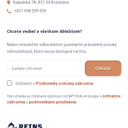
Bajkalská 7A, 831 04 Bratislava
+421 948 299 939
Chcete vedieť o všetkom dôležitom?
Našim newsletter odberateľom posielame pravidelné ponuky
nehnuteľností, ktoré nie sú dostupné na trhu.
Odoslať
Súhlasím s
Podmienky ochrany súkromia
ochranou
Táto stránka je chránená sytémom reCAPTCHA od Google s
súkromia
podmienkami používania
a
.