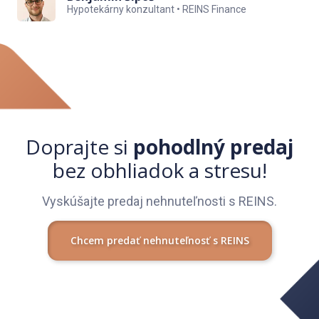
Hypotekárny konzultant • REINS Finance
Doprajte si
pohodlný predaj
bez obhliadok a stresu!
Vyskúšajte predaj nehnuteľnosti s REINS.
Chcem predať nehnuteľnosť s REINS