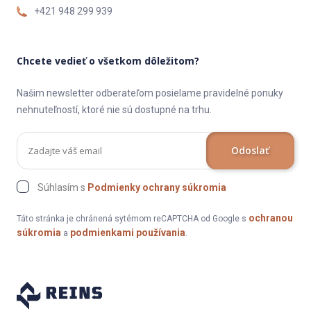
+421 948 299 939
Chcete vedieť o všetkom dôležitom?
Našim newsletter odberateľom posielame pravidelné ponuky
nehnuteľností, ktoré nie sú dostupné na trhu.
Odoslať
Súhlasím s
Podmienky ochrany súkromia
ochranou
Táto stránka je chránená sytémom reCAPTCHA od Google s
súkromia
podmienkami používania
a
.