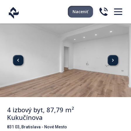
Naceniť
4 izbový byt, 87,79 m²
Kukučínova
831 03, Bratislava - Nové Mesto