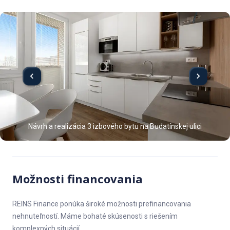
Návrh a realizácia 3 izbového bytu na Budatínskej ulici
Možnosti financovania
REINS Finance ponúka široké možnosti prefinancovania
nehnuteľností. Máme bohaté skúsenosti s riešením
komplexných situácií.