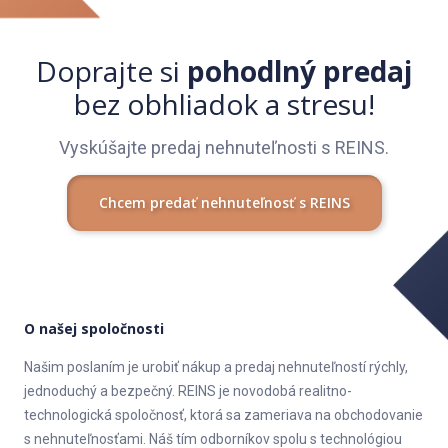
Doprajte si
pohodlný predaj
bez obhliadok a stresu!
Vyskúšajte predaj nehnuteľnosti s REINS.
Chcem predať nehnuteľnosť s REINS
O našej spoločnosti
Našim poslaním je urobiť nákup a predaj nehnuteľností rýchly,
jednoduchý a bezpečný. REINS je novodobá realitno-
technologická spoločnosť, ktorá sa zameriava na obchodovanie
s nehnuteľnosťami. Náš tím odborníkov spolu s technológiou