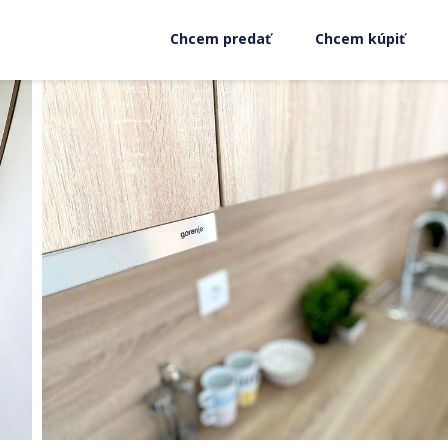
Chcem predať
Chcem kúpiť