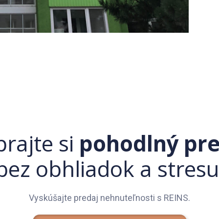
rajte si
pohodlný pre
bez obhliadok a stresu
Vyskúšajte predaj nehnuteľnosti s REINS.