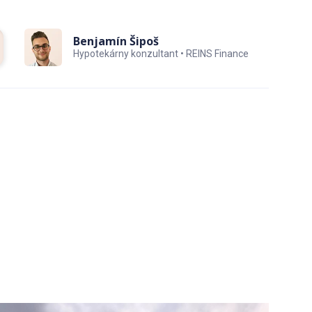
Benjamín Šipoš
Hypotekárny konzultant • REINS Finance