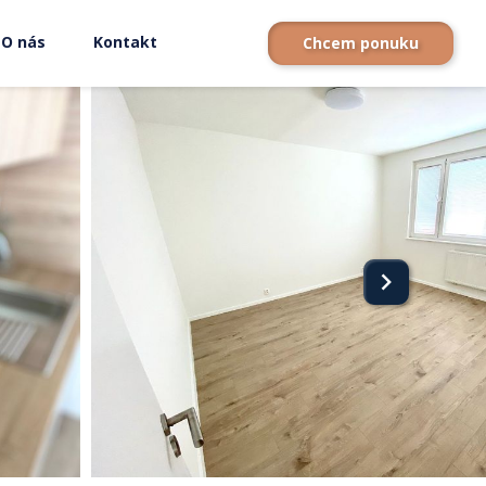
O nás
Kontakt
Chcem ponuku