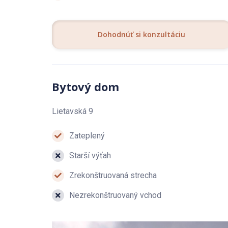
Dohodnúť si konzultáciu
Bytový dom
Lietavská 9
Zateplený
Starší výťah
Zrekonštruovaná strecha
Nezrekonštruovaný vchod