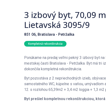
3 izbový byt, 70,09 m
Lietavská 3095/9
851 06, Bratislava - Petržalka
Kompletná rekonštrukcia
Ponúkame na predaj veľmi pekný 3 izbový byt na L
mestskej časti Bratislava - Petržalka. Byt má tri
dokončila kompletná rekonštrukcia.
Byt pozostáva z 2 nepriechodných izieb, obývacej 
samostatného WC, kúpelne s vaňou, umývadlom a s
12. s rozlohou 65,39m2 + 3,4 m2 loggia + 1,3 m2 p
Byt prešiel kompletnou rekonštrukciou, ktorá 