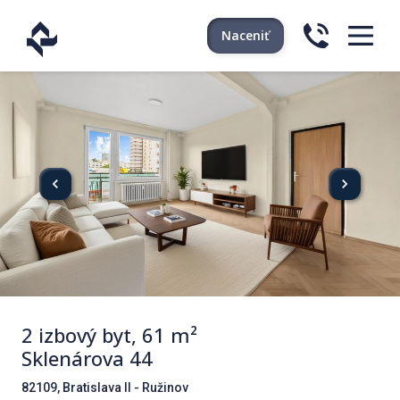
Naceniť
2 izbový byt, 61 m²
Sklenárova 44
82109, Bratislava II - Ružinov