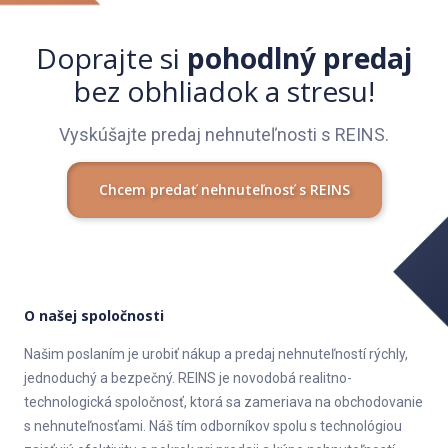
Doprajte si
pohodlný predaj
bez obhliadok a stresu!
Vyskúšajte predaj nehnuteľnosti s REINS.
Chcem predať nehnuteľnosť s REINS
O našej spoločnosti
Našim poslaním je urobiť nákup a predaj nehnuteľností rýchly,
jednoduchý a bezpečný. REINS je novodobá realitno-
technologická spoločnosť, ktorá sa zameriava na obchodovanie
s nehnuteľnosťami. Náš tím odborníkov spolu s technológiou