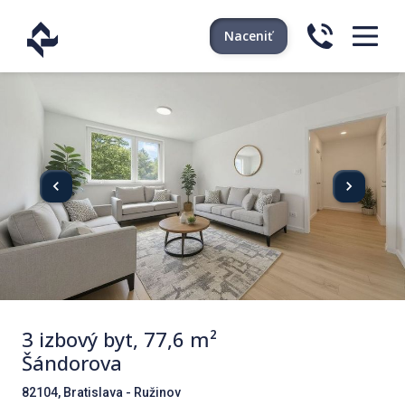
Naceniť
3 izbový byt, 77,6 m²
Šándorova
82104, Bratislava - Ružinov