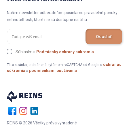
Našim newsletter odberateľom posielame pravidelné ponuky
nehnuteľností, ktoré nie sú dostupné na trhu.
Odoslať
Súhlasím s
Podmienky ochrany súkromia
ochranou
Táto stránka je chránená sytémom reCAPTCHA od Google s
súkromia
podmienkami používania
a
.
REINS © 2026 Všetky práva vyhradené