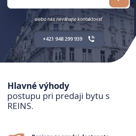
alebo nás neváhajte kontaktovať
+421 948 299 939
Hlavné výhody
postupu pri predaji bytu s
REINS.