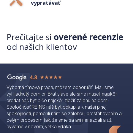
vypratávať
Prečítajte si
overené recenzie
od našich klientov
4.8
Výborná tímová práca, môžem odporučiť. Mali sme
vyhliadnutý dom pri Bratislave ale sme museli najskôr
predať náš byt a čo najskôr zložiť zálohu na dom.
Spoločnosť REINS náš byt odkúpila k našej plnej
spokojnosti, pomohli nám so zálohou, presťahovaním aj
celým procesom tak, že sme sa ani nenazdali a už
bývame v novom, veľká vďaka.