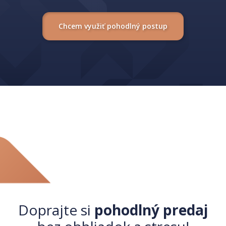
Chcem využiť pohodlný postup
Doprajte si
pohodlný predaj