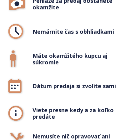
Peniaze za predaj dostanete
okamžite
Nemárnite čas s obhliadkami
Máte okamžitého kupcu aj
súkromie
Dátum predaja si zvolíte sami
Viete presne kedy a za koľko
predáte
Nemusíte nič opravovať ani