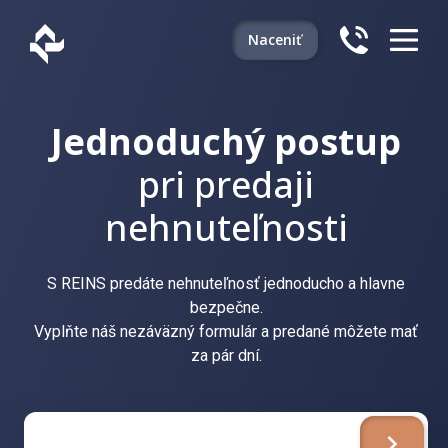
Naceniť
Jednoduchý postup
pri predaji
nehnuteľnosti
S REINS predáte nehnuteľnosť jednoducho a hlavne
bezpečne.
Vyplňte náš nezáväzný formulár a predané môžete mať
za pár dní.