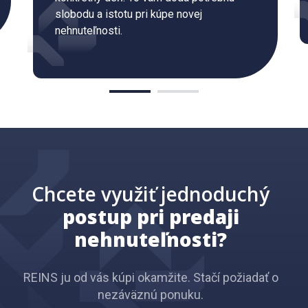
slobodu a istotu pri kúpe novej
nehnuteľnosti.
Chcete využiť jednoduchý
postup pri predaji
nehnuteľnosti?
REINS ju od vás kúpi okamžite. Stačí požiadať o
nezáväznú ponuku.