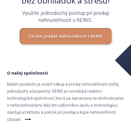
bez obhliadok a stresu!
Využite jednoduchý postup pri predaji
nehnuteľnosti s REINS.
Chcem predať nehnuteľnosť s REINS
O našej spoločnosti
Našim poslaním je urobiť nákup a predaj nehnuteľností rýchly,
jednoduchý a bezpečný. REINS je novodobá realitno-
technologická spoločnosť, ktorá sa zameriava na obchodovanie
s nehnuteľnosťami. Náš tím odborníkov spolu s technológiou
zaisťujú efektivitu a pokrok pri predaji a kúpe nehnuteľností.
Otvoriť